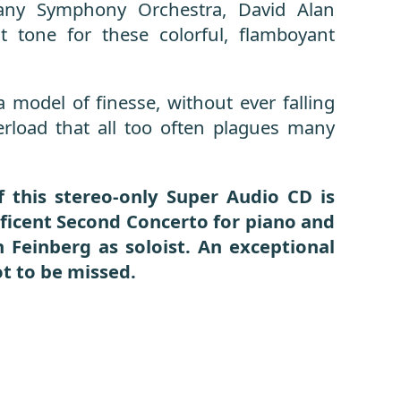
any Symphony Orchestra, David Alan
ht tone for these colorful, flamboyant
 a model of finesse, without ever falling
rload that all too often plagues many
f this stereo-only Super Audio CD is
ficent Second Concerto for piano and
n Feinberg as soloist. An exceptional
t to be missed.