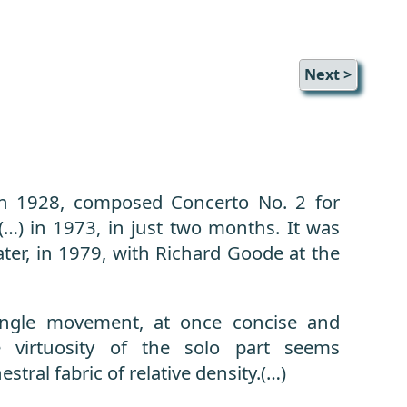
Next >
in 1928, composed Concerto No. 2 for
(…) in 1973, in just two months. It was
ater, in 1979, with Richard Goode at the
ingle movement, at once concise and
e virtuosity of the solo part seems
stral fabric of relative density.(…)