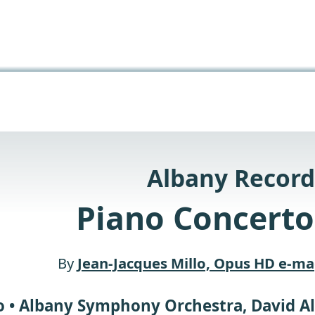
Albany Record
Piano Concerto
By
Jean-Jacques Millo, Opus HD e-m
o • Albany Symphony Orchestra, David Al