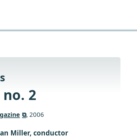
s
 no. 2
agazine
, 2006
an Miller, conductor