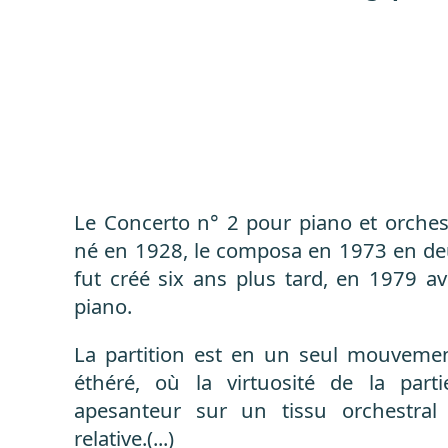
Le Concerto n° 2 pour piano et orchest
né en 1928, le composa en 1973 en de
fut créé six ans plus tard, en 1979 
piano.
La partition est en un seul mouvement
éthéré, où la virtuosité de la part
apesanteur sur un tissu orchestral
relative.(...)