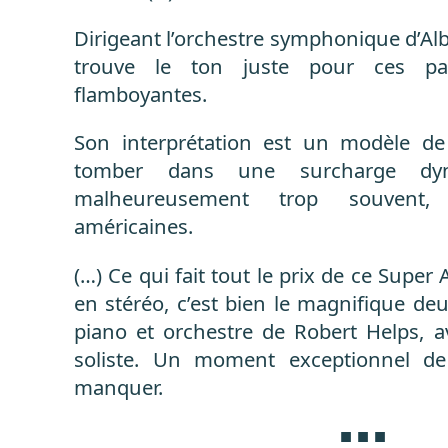
Dirigeant l’orchestre symphonique d’Alb
trouve le ton juste pour ces part
flamboyantes.
Son interprétation est un modèle de
tomber dans une surcharge dyn
malheureusement trop souvent,
américaines.
(…) Ce qui fait tout le prix de ce Sup
en stéréo, c’est bien le magnifique d
piano et orchestre de Robert Helps, 
soliste. Un moment exceptionnel d
manquer.
■ ■ ■